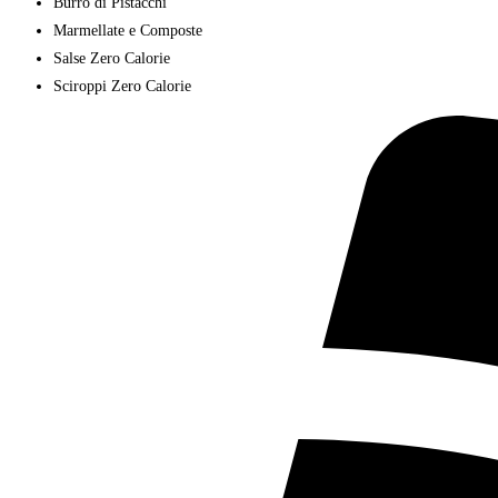
Burro di Pistacchi
Marmellate e Composte
Salse Zero Calorie
Sciroppi Zero Calorie