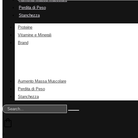
Perdita di Peso
Stanchezza
Proteine
Vitamine e Minerali
Brand
Aumento Massa Muscolare
Perdita di Peso
Stanchezza
0