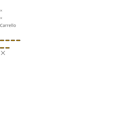
×
×
Carrello