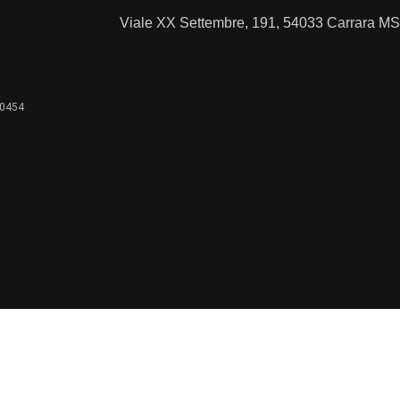
Viale XX Settembre, 191, 54033 Carrara MS
80454