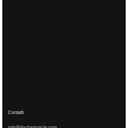
Contatti
info@doctormuscle.com