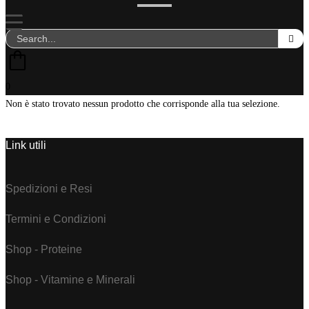
0
Non è stato trovato nessun prodotto che corrisponde alla tua selezione.
Link utili
Spedizioni e Resi
Termini e Condizioni
Shop - Proteine
Shop - Vitamine e Minerali