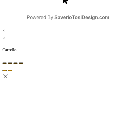
Powered By
SaverioTosiDesign.com
×
×
Carrello