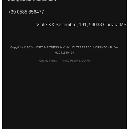
+39 0585 856477
Viale XX Settembre, 191, 54033 Carrara MS
Copyright © 2024 - DIET & FITNESS & VINYL DI TABARACCI LORENZO - P. IVA:
01041180454
Cookie Policy - Privacy Policy & GDPR