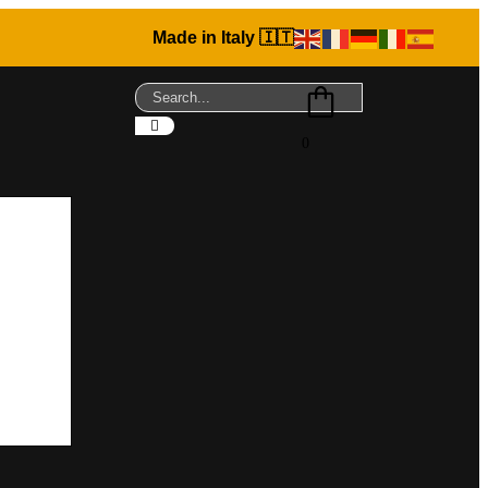
Made in Italy 🇮🇹
0