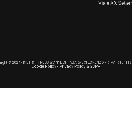
Viale XX Sette
right © 2024 - DIET & FITNESS & VINYL DI TABARACCI LORENZO - P. IVA: 010411
Cookie Policy - Privacy Policy & GDPR