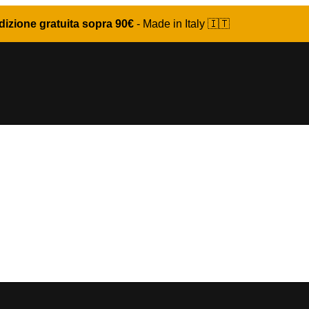
izione gratuita sopra 90€
- Made in Italy 🇮🇹