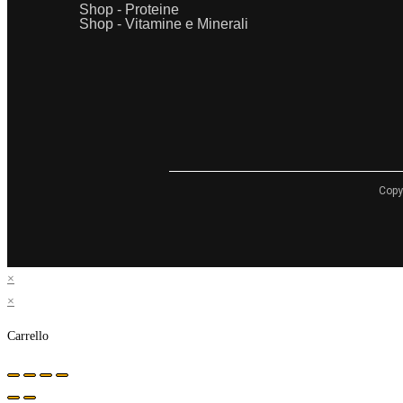
Shop - Proteine
Shop - Vitamine e Minerali
Copy
×
×
Carrello