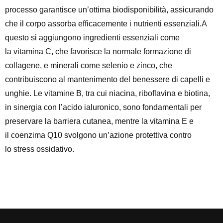
processo garantisce un’ottima
biodisponibilità
, assicurando
che il corpo assorba efficacemente i nutrienti essenziali.A
questo si aggiungono ingredienti essenziali come
la
vitamina C
, che favorisce la normale
formazione di
collagene
, e minerali come
selenio
e
zinco
, che
contribuiscono al mantenimento del benessere di capelli e
unghie. Le
vitamine B
, tra cui niacina, riboflavina e biotina,
in sinergia con l’
acido ialuronico
, sono fondamentali per
preservare la
barriera cutanea
, mentre la vitamina E e
il
coenzima Q10
svolgono un’azione protettiva contro
lo
stress ossidativo
.