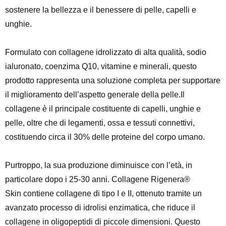
sostenere la
bellezza
e il
benessere
di pelle, capelli e
unghie.
Formulato con collagene idrolizzato di alta qualità, sodio
ialuronato, coenzima Q10, vitamine e minerali, questo
prodotto rappresenta una soluzione completa per
supportare
il miglioramento dell’aspetto generale della pelle
.Il
collagene
è il principale costituente di capelli, unghie e
pelle, oltre che di legamenti, ossa e tessuti connettivi,
costituendo circa il 30% delle proteine del corpo umano.
Purtroppo, la sua produzione diminuisce con l’età, in
particolare dopo i 25-30 anni.
Collagene Rigenera®
Skin
contiene collagene di tipo I e II, ottenuto tramite un
avanzato processo di
idrolisi enzimatica
, che riduce il
collagene in oligopeptidi di piccole dimensioni. Questo