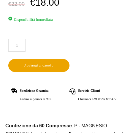
€
18.00
€
22.00
Disponibilità Immediata
Aggiungi al carrello
Spedizione Gratuita
Servizio Clienti
Ordini superiori ai 90€
Chiamaci +39 0585 856477
Confezione da 60 Compresse
. P - MAGNESIO