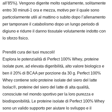
all’85%). Vengono
digerite
molto
rapidamente
, solitamente
entro 30 minuti-1 ora e mezza, motivo per il quale sono
particolarmente utili al mattino o subito dopo l’allenamento
per tamponare il catabolismo dopo un lungo periodo di
digiuno e ridurre il danno tissutale volutamente indotto con
lo sforzo fisico.
Prenditi cura dei tuoi muscoli!
Esplora le potenzialità di
Perfect 100% Whey
, proteine
isolate pure, ad elevata digeribilità, alto valore biologico e
ben il
20% di BCAA
per porzione da 30 g.
Perfect 100%
Whey
contiene solo proteine isolate del siero del latte
Isolac®
, proteine del siero del latte di alta qualità,
conosciute nel mondo sportivo per la loro purezza e
biodisponibilità. Le proteine isolate di
Perfect 100% Whey
sono un valido supporto per aiutare lo sviluppo e il