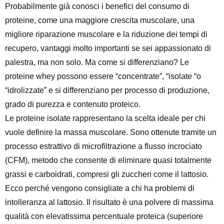
Probabilmente già conosci i benefici del consumo di
proteine, come una maggiore crescita muscolare, una
migliore riparazione muscolare e la riduzione dei tempi di
recupero, vantaggi molto importanti se sei appassionato di
palestra, ma non solo. Ma come si differenziano? Le
proteine whey possono essere “concentrate”, “isolate “o
“idrolizzate” e si differenziano per processo di produzione,
grado di purezza e contenuto proteico.
Le
proteine isolate
rappresentano la scelta ideale per chi
vuole
definire la massa muscolare
. Sono ottenute tramite un
processo estrattivo di microfiltrazione a flusso incrociato
(CFM), metodo che consente di eliminare quasi totalmente
grassi e carboidrati, compresi gli zuccheri come il lattosio.
Ecco perché vengono consigliate a chi ha problemi di
intolleranza al lattosio. Il risultato è una polvere di massima
qualità con elevatissima percentuale proteica (superiore