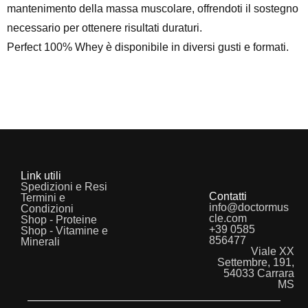
mantenimento della massa muscolare, offrendoti il sostegno
necessario per ottenere risultati duraturi.
Perfect 100% Whey
è disponibile in diversi gusti e formati.
Link utili
Spedizioni e Resi
Contatti
Termini e
info@doctormus
Condizioni
cle.com
Shop - Proteine
+39 0585
Shop - Vitamine e
856477
Minerali
Viale XX
Settembre, 191,
54033 Carrara
MS